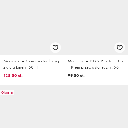
Medicube – Krem rozświetlający
Medicube – PDRN Pink Tone Up
z glutationem, 50 ml
– Krem przeciwsłoneczny, 50 ml
128,00 zł.
99,00 zł.
Okazja