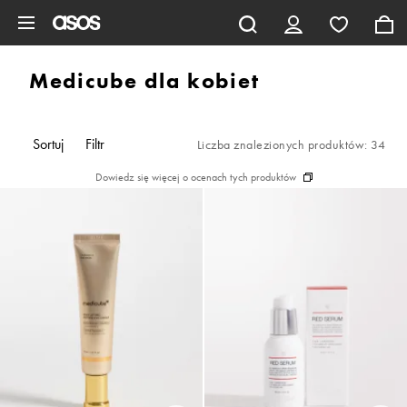
Pomiń i przejdź do głównej zawartości
Medicube dla kobiet
Sortuj
Filtr
Liczba znalezionych produktów: 34
Dowiedz się więcej o ocenach tych produktów