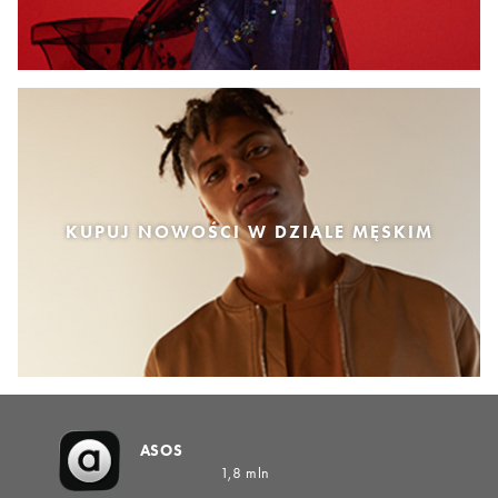
KUPUJ NOWOŚCI W DZIALE MĘSKIM
ASOS
1,8 mln