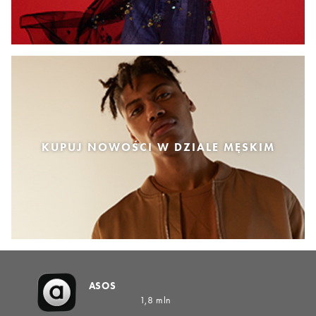
KUPUJ NOWOŚCI W DZIALE MĘSKIM
ASOS
1,8 mln