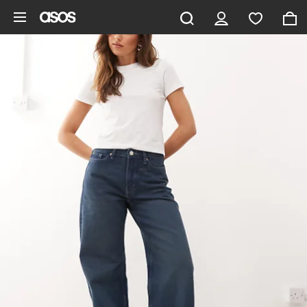
Aller au contenu principal