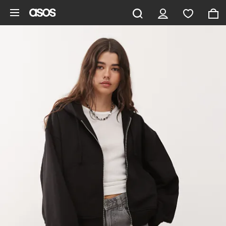
Aller au contenu principal