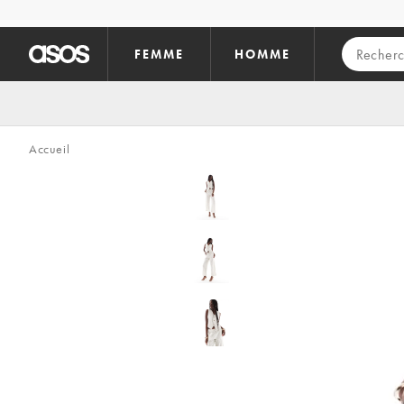
Aller au contenu principal
FEMME
HOMME
Accueil