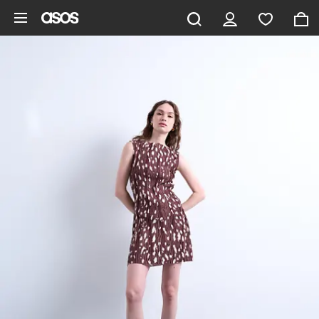
Aller au contenu principal