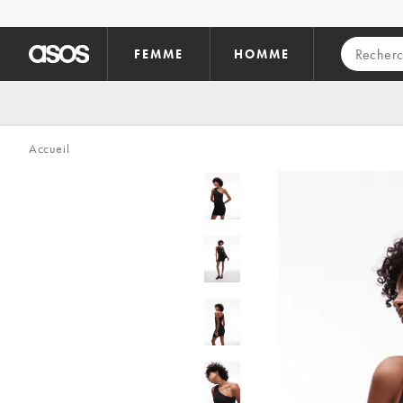
Aller au contenu principal
FEMME
HOMME
Accueil