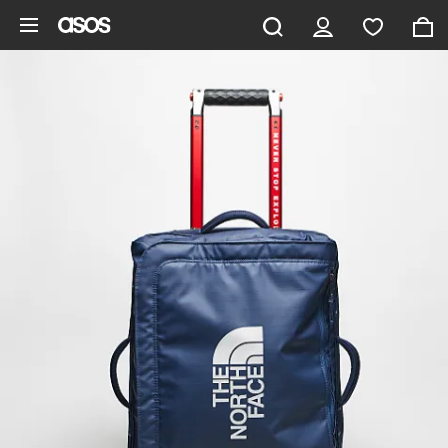
Aller au contenu principal