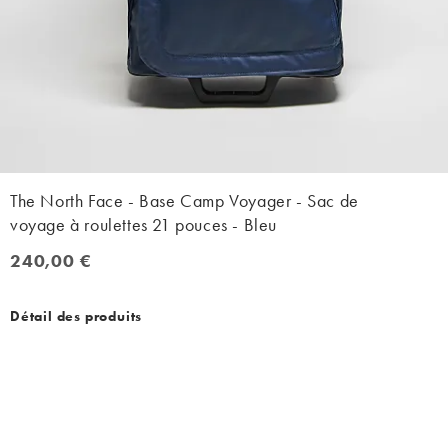
The North Face - Base Camp Voyager - Sac de
voyage à roulettes 21 pouces - Bleu
240,00 €
240,00 €
Détail des produits