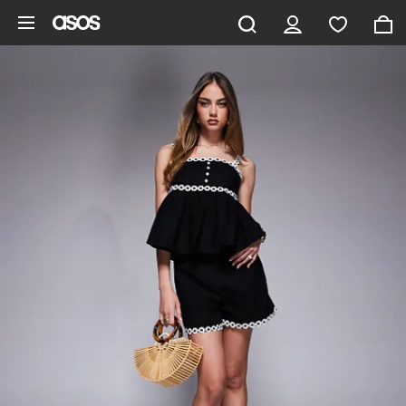
Aller au contenu principal