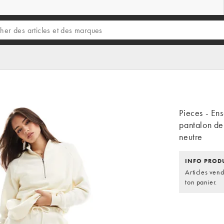
Pieces - En
pantalon de
neutre
INFO PROD
Articles ven
ton panier.