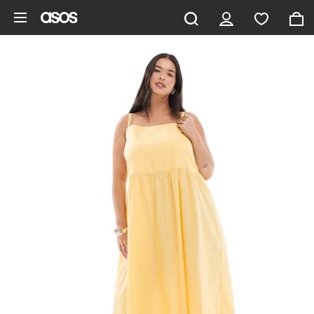
Aller au contenu principal