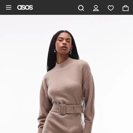
Aller au contenu principal