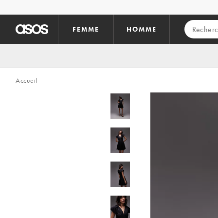
Aller au contenu principal
FEMME
HOMME
Accueil