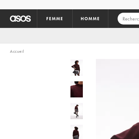
Aller au contenu principal
FEMME
HOMME
Accueil