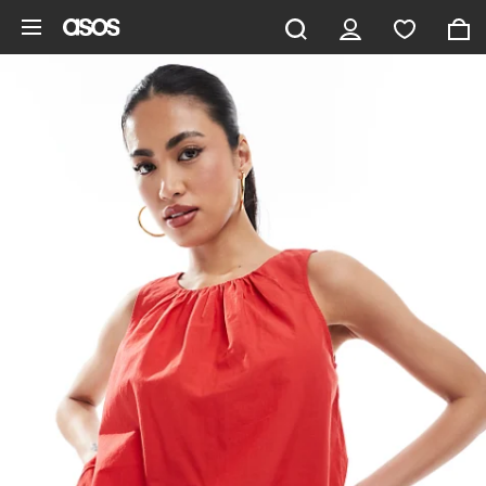
Aller au contenu principal