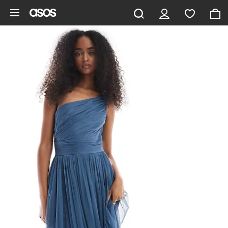
Aller au contenu principal