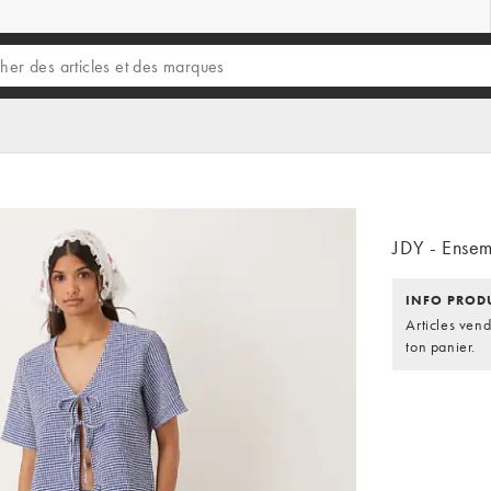
JDY - Ensem
INFO PROD
Articles ven
ton panier.