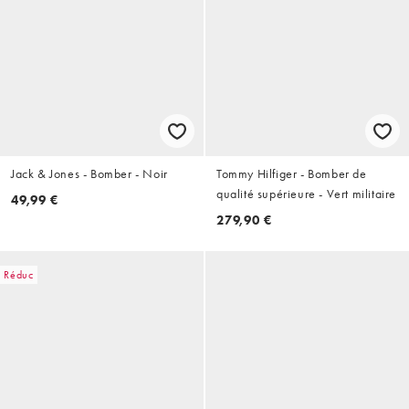
Jack & Jones - Bomber - Noir
Tommy Hilfiger - Bomber de
qualité supérieure - Vert militaire
49,99 €
279,90 €
Réduc