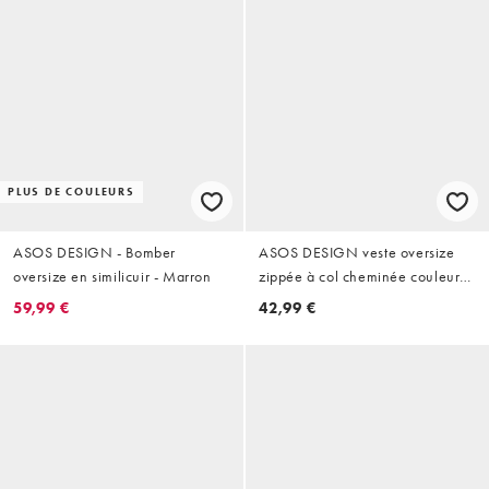
PLUS DE COULEURS
ASOS DESIGN - Bomber
ASOS DESIGN veste oversize
oversize en similicuir - Marron
zippée à col cheminée couleur
pierre
59,99 €
42,99 €