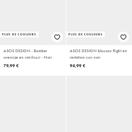
PLUS DE COULEURS
PLUS DE COULEURS
ASOS DESIGN - Bomber
ASOS DESIGN blouson flight en
oversize en similicuir - Noir
imitation cuir noir
79,99 €
94,99 €