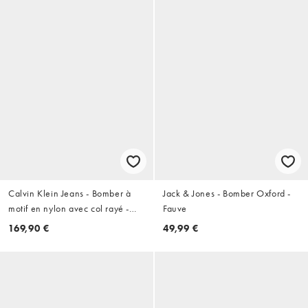
Calvin Klein Jeans - Bomber à
Jack & Jones - Bomber Oxford -
motif en nylon avec col rayé -
Fauve
Noir
169,90 €
49,99 €