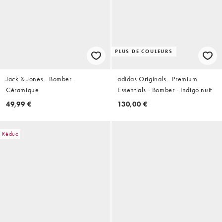
PLUS DE COULEURS
Jack & Jones - Bomber -
adidas Originals - Premium
Céramique
Essentials - Bomber - Indigo nuit
49,99 €
130,00 €
Réduc