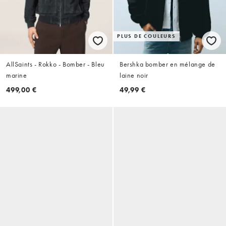
PLUS DE COULEURS
AllSaints - Rokko - Bomber - Bleu
Bershka bomber en mélange de
marine
laine noir
499,00 €
49,99 €