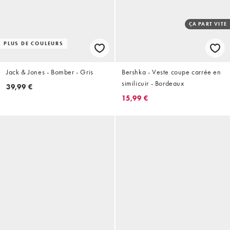
ÇA PART VITE
PLUS DE COULEURS
Jack & Jones - Bomber - Gris
Bershka - Veste coupe carrée en
similicuir - Bordeaux
39,99 €
15,99 €