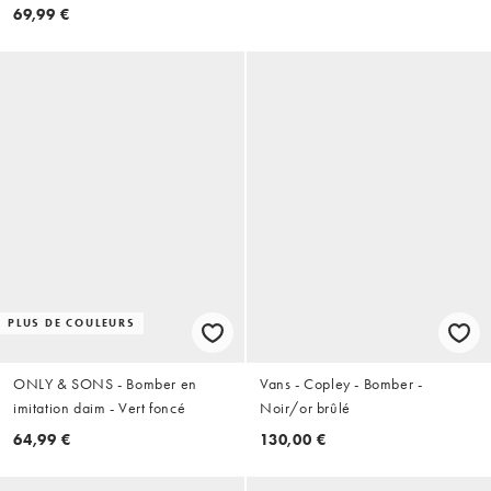
69,99 €
PLUS DE COULEURS
ONLY & SONS - Bomber en
Vans - Copley - Bomber -
imitation daim - Vert foncé
Noir/or brûlé
64,99 €
130,00 €