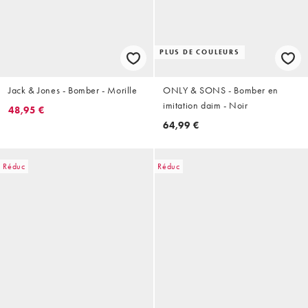
PLUS DE COULEURS
Jack & Jones - Bomber - Morille
ONLY & SONS - Bomber en
imitation daim - Noir
48,95 €
64,99 €
Réduc
Réduc