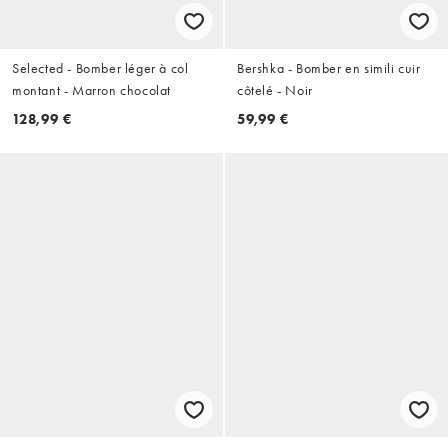
Selected - Bomber léger à col
Bershka - Bomber en simili cuir
montant - Marron chocolat
côtelé - Noir
128,99 €
59,99 €