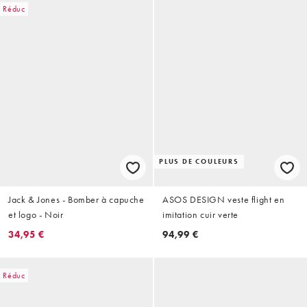
Réduc
PLUS DE COULEURS
Jack & Jones - Bomber à capuche
ASOS DESIGN veste flight en
et logo - Noir
imitation cuir verte
34,95 €
94,99 €
Réduc