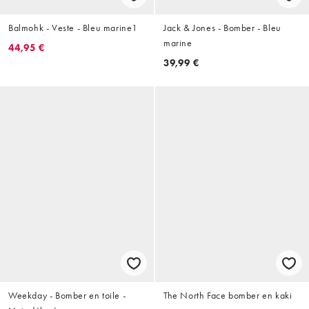
Balmohk - Veste - Bleu marine1
Jack & Jones - Bomber - Bleu
marine
44,95 €
39,99 €
Weekday - Bomber en toile -
The North Face bomber en kaki