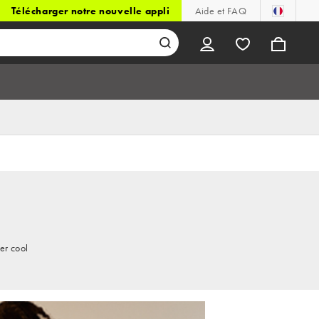
Télécharger notre nouvelle appli
Aide et FAQ
er cool