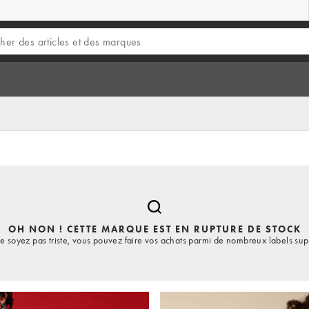
OH NON ! CETTE MARQUE EST EN RUPTURE DE STOCK
e soyez pas triste, vous pouvez faire vos achats parmi de nombreux labels sup