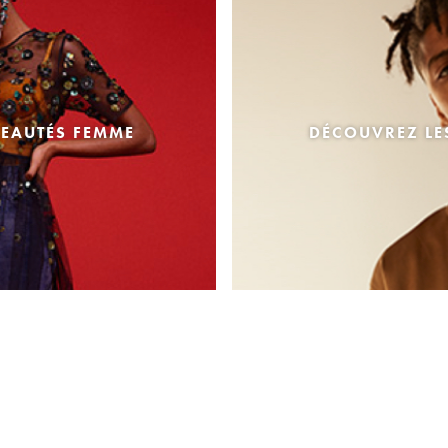
EAUTÉS FEMME
DÉCOUVREZ L