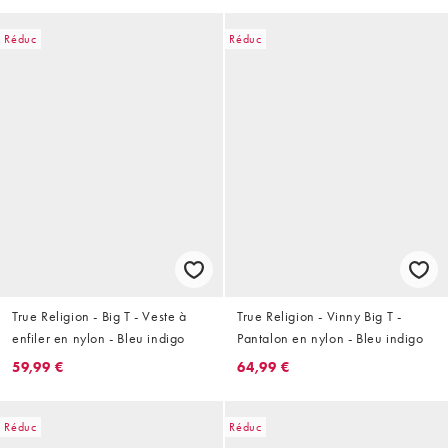
Réduc
Réduc
True Religion - Big T - Veste à
True Religion - Vinny Big T -
enfiler en nylon - Bleu indigo
Pantalon en nylon - Bleu indigo
59,99 €
64,99 €
Réduc
Réduc