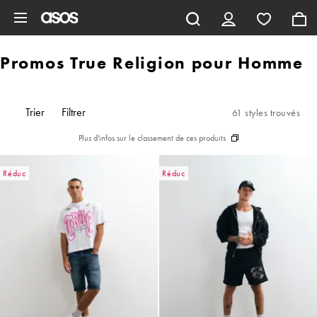
Aller au contenu principal
Promos True Religion pour Homme
Trier
Filtrer
61 styles trouvés
Plus d'infos sur le classement de ces produits
Réduc
Réduc