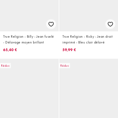
True Religion - Billy - Jean fuselé
True Religion - Ricky - Jean droit
- Délavage moyen brillant
imprimé - Bleu clair délavé
65,40 €
59,99 €
Réduc
Réduc