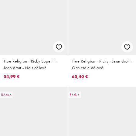
True Religion - Ricky Super T -
True Religion - Ricky - Jean droit -
Jean droit - Noir délavé
Gris craie délavé
54,99 €
65,40 €
Réduc
Réduc