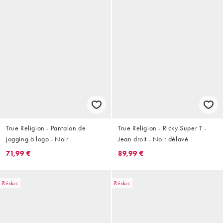
True Religion - Pantalon de
True Religion - Ricky Super T -
jogging à logo - Noir
Jean droit - Noir délavé
71,99 €
89,99 €
Réduc
Réduc