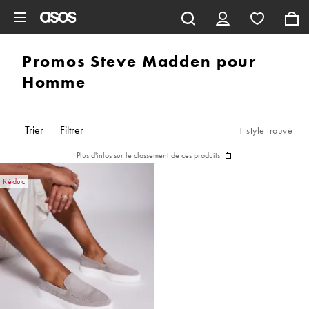
Aller au contenu principal
Promos Steve Madden pour
Homme
Trier
Filtrer
1 style trouvé
Plus d'infos sur le classement de ces produits
Réduc