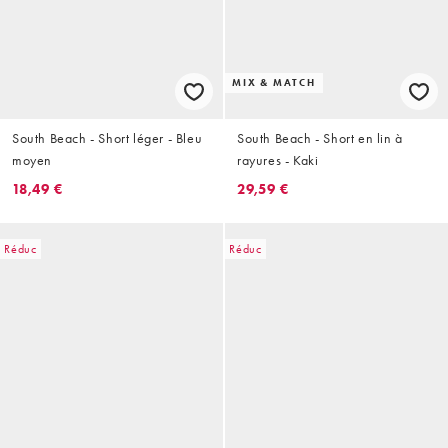
MIX & MATCH
South Beach - Short léger - Bleu
South Beach - Short en lin à
moyen
rayures - Kaki
18,49 €
29,59 €
Réduc
Réduc