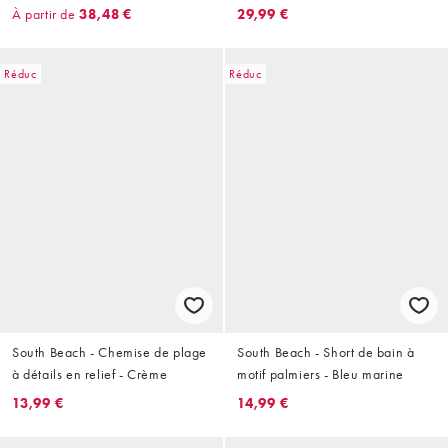
À partir de
38,48 €
29,99 €
Réduc
Réduc
South Beach - Chemise de plage
South Beach - Short de bain à
à détails en relief - Crème
motif palmiers - Bleu marine
13,99 €
14,99 €