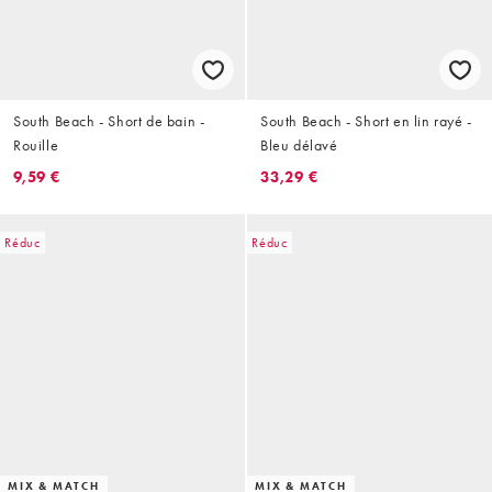
South Beach - Short de bain -
South Beach - Short en lin rayé -
Rouille
Bleu délavé
9,59 €
33,29 €
Réduc
Réduc
MIX & MATCH
MIX & MATCH