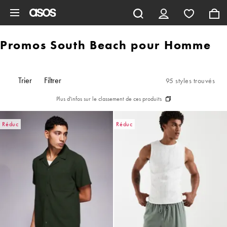
Aller au contenu principal
Promos South Beach pour Homme
Trier
Filtrer
95 styles trouvés
Plus d'infos sur le classement de ces produits
Réduc
Réduc