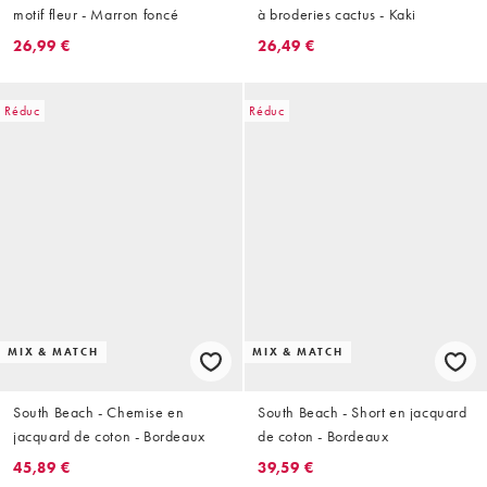
motif fleur - Marron foncé
à broderies cactus - Kaki
26,99 €
26,49 €
Réduc
Réduc
MIX & MATCH
MIX & MATCH
South Beach - Chemise en
South Beach - Short en jacquard
jacquard de coton - Bordeaux
de coton - Bordeaux
45,89 €
39,59 €