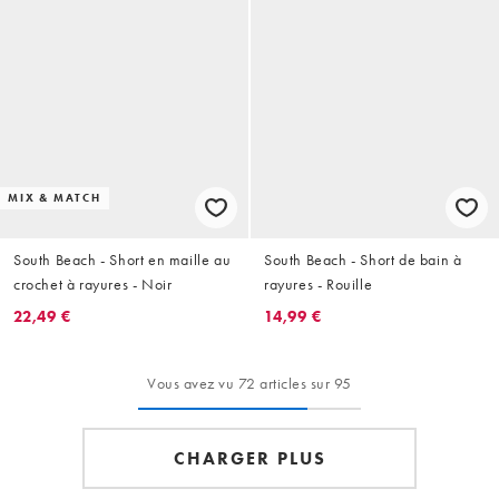
MIX & MATCH
South Beach - Short en maille au
South Beach - Short de bain à
crochet à rayures - Noir
rayures - Rouille
22,49 €
14,99 €
Vous avez vu 72 articles sur 95
CHARGER PLUS