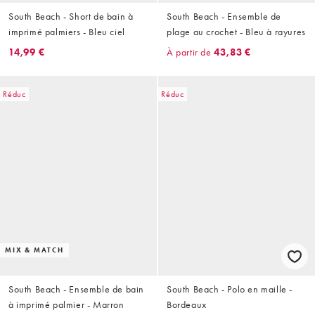
South Beach - Short de bain à
South Beach - Ensemble de
imprimé palmiers - Bleu ciel
plage au crochet - Bleu à rayures
14,99 €
À partir de
43,83 €
Réduc
Réduc
MIX & MATCH
South Beach - Ensemble de bain
South Beach - Polo en maille -
à imprimé palmier - Marron
Bordeaux