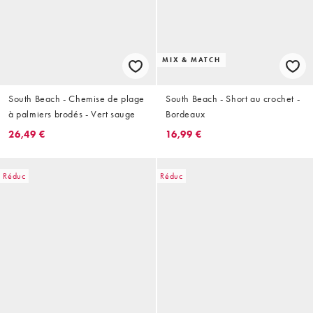
MIX & MATCH
South Beach - Chemise de plage
South Beach - Short au crochet -
à palmiers brodés - Vert sauge
Bordeaux
26,49 €
16,99 €
Réduc
Réduc