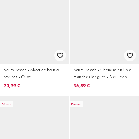
South Beach - Short de bain à
South Beach - Chemise en lin à
rayures - Olive
manches longues - Bleu jean
20,99 €
36,89 €
Réduc
Réduc