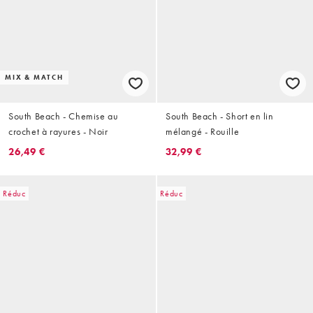
MIX & MATCH
South Beach - Chemise au
South Beach - Short en lin
crochet à rayures - Noir
mélangé - Rouille
26,49 €
32,99 €
Réduc
Réduc