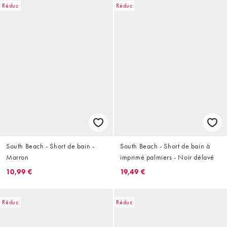
Réduc
Réduc
South Beach - Short de bain -
South Beach - Short de bain à
Marron
imprimé palmiers - Noir délavé
10,99 €
19,49 €
Réduc
Réduc