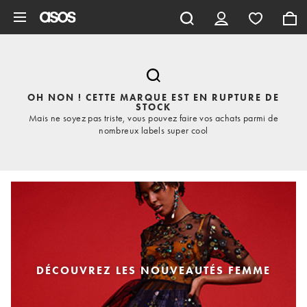
Aller au contenu principal
OH NON ! CETTE MARQUE EST EN RUPTURE DE
STOCK
Mais ne soyez pas triste, vous pouvez faire vos achats parmi de
nombreux labels super cool
DÉCOUVREZ LES NOUVEAUTÉS FEMME