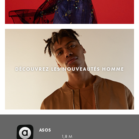
DÉCOUVREZ LES NOUVEAUTÉS HOMME
ASOS
1,8 M