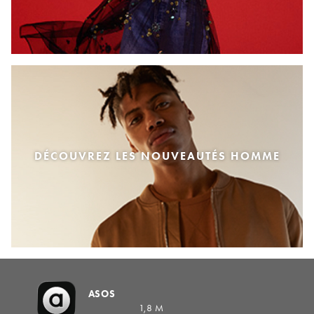
DÉCOUVREZ LES NOUVEAUTÉS HOMME
ASOS
1,8 M