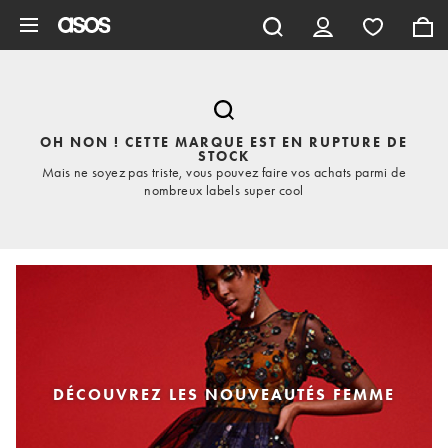
Aller au contenu principal
OH NON ! CETTE MARQUE EST EN RUPTURE DE
STOCK
Mais ne soyez pas triste, vous pouvez faire vos achats parmi de
nombreux labels super cool
DÉCOUVREZ LES NOUVEAUTÉS FEMME