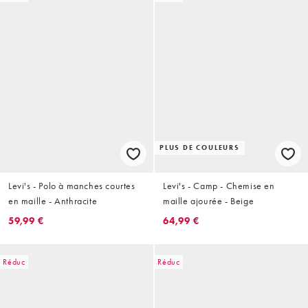
PLUS DE COULEURS
Levi's - Polo à manches courtes
Levi's - Camp - Chemise en
en maille - Anthracite
maille ajourée - Beige
59,99 €
64,99 €
Réduc
Réduc