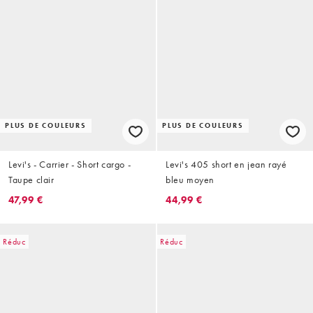
PLUS DE COULEURS
PLUS DE COULEURS
Levi's - Carrier - Short cargo -
Levi's 405 short en jean rayé
Taupe clair
bleu moyen
47,99 €
44,99 €
Réduc
Réduc