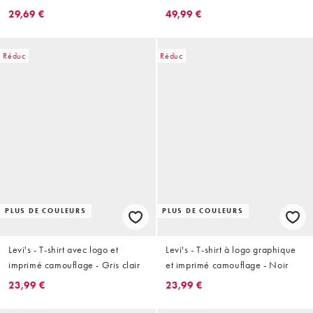
29,69 €
49,99 €
Réduc
Réduc
PLUS DE COULEURS
PLUS DE COULEURS
Levi's - T-shirt avec logo et
Levi's - T-shirt à logo graphique
imprimé camouflage - Gris clair
et imprimé camouflage - Noir
23,99 €
23,99 €