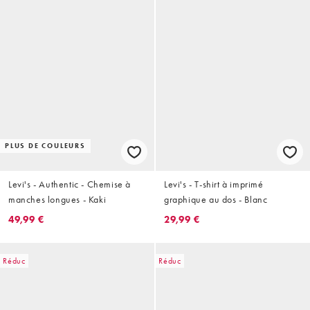
PLUS DE COULEURS
Levi's - Authentic - Chemise à
Levi's - T-shirt à imprimé
manches longues - Kaki
graphique au dos - Blanc
49,99 €
29,99 €
Réduc
Réduc