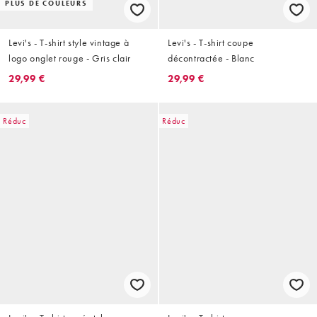
PLUS DE COULEURS
Levi's - T-shirt style vintage à
Levi's - T-shirt coupe
logo onglet rouge - Gris clair
décontractée - Blanc
29,99 €
29,99 €
Réduc
Réduc