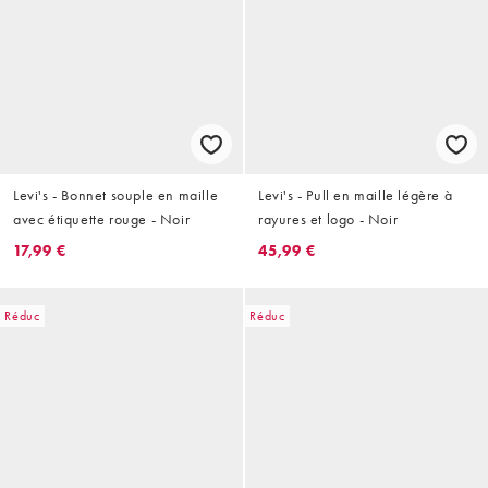
Levi's - Bonnet souple en maille
Levi's - Pull en maille légère à
avec étiquette rouge - Noir
rayures et logo - Noir
17,99 €
45,99 €
Réduc
Réduc