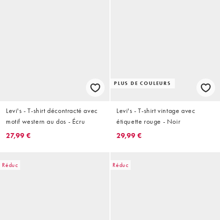
PLUS DE COULEURS
Levi's - T-shirt décontracté avec
Levi's - T-shirt vintage avec
motif western au dos - Écru
étiquette rouge - Noir
27,99 €
29,99 €
Réduc
Réduc