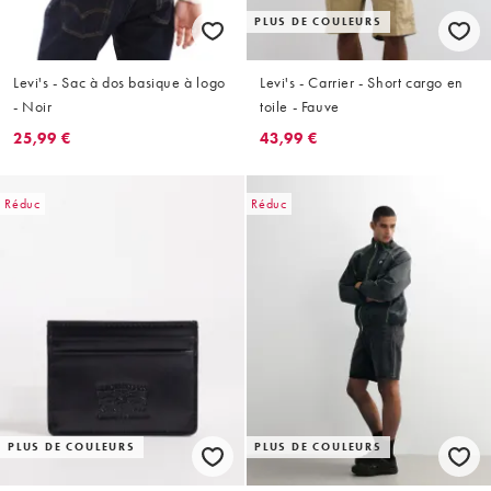
PLUS DE COULEURS
Levi's - Sac à dos basique à logo
Levi's - Carrier - Short cargo en
- Noir
toile - Fauve
25,99 €
43,99 €
Réduc
Réduc
PLUS DE COULEURS
PLUS DE COULEURS