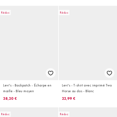
Réduc
Réduc
Levi's - Backpatch - Écharpe en
Levi's - T-shirt avec imprimé Two
maille - Bleu moyen
Horse au dos - Blanc
38,20 €
22,99 €
Réduc
Réduc