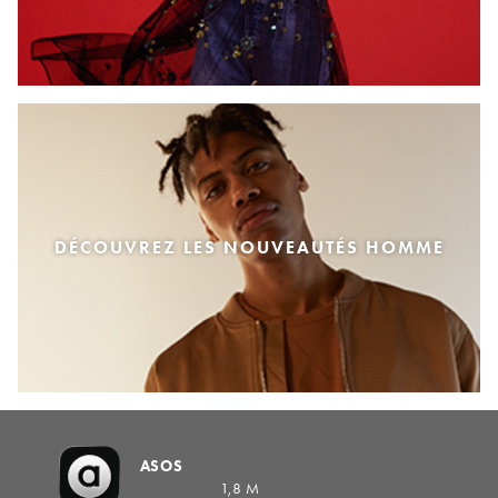
DÉCOUVREZ LES NOUVEAUTÉS HOMME
ASOS
1,8 M