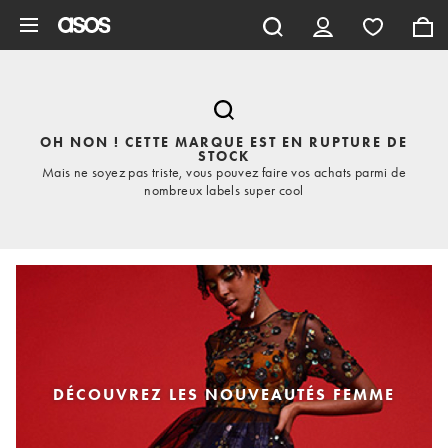
Aller au contenu principal
OH NON ! CETTE MARQUE EST EN RUPTURE DE
STOCK
Mais ne soyez pas triste, vous pouvez faire vos achats parmi de
nombreux labels super cool
DÉCOUVREZ LES NOUVEAUTÉS FEMME