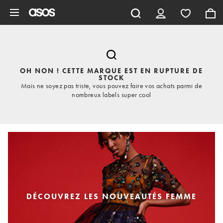
Aller au contenu principal
OH NON ! CETTE MARQUE EST EN RUPTURE DE
STOCK
Mais ne soyez pas triste, vous pouvez faire vos achats parmi de
nombreux labels super cool
DÉCOUVREZ LES NOUVEAUTÉS FEMME