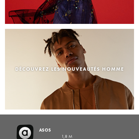
DÉCOUVREZ LES NOUVEAUTÉS HOMME
ASOS
1,8 M