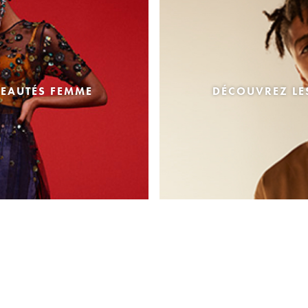
EAUTÉS FEMME
DÉCOUVREZ L