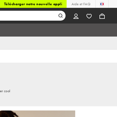
Télécharger notre nouvelle appli
Aide et FAQ
er cool