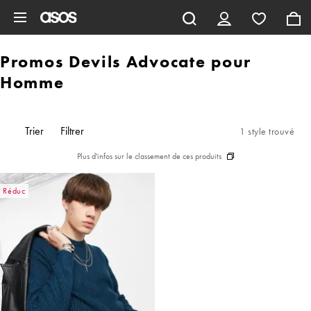
Aller au contenu principal
Promos Devils Advocate pour
Homme
Trier
Filtrer
1 style trouvé
Plus d'infos sur le classement de ces produits
Réduc