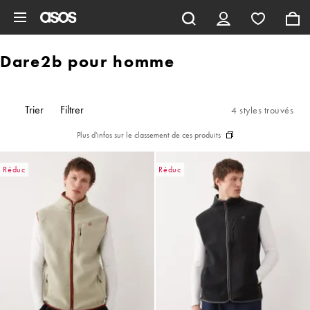
Aller au contenu principal
Dare2b pour homme
Trier
Filtrer
4 styles trouvés
Plus d'infos sur le classement de ces produits
Réduc
Réduc