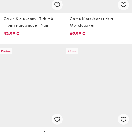
Calvin Klein Jeans - T-shirt à
Calvin Klein Jeans t-shirt
imprimé graphique - Noir
Monologo vert
42,99 €
69,99 €
Réduc
Réduc