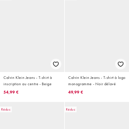
Calvin Klein Jeans - T-shirt à
Calvin Klein Jeans - T-shirt à logo
inscription au centre - Beige
monogramme - Noir délavé
54,99 €
49,99 €
Réduc
Réduc