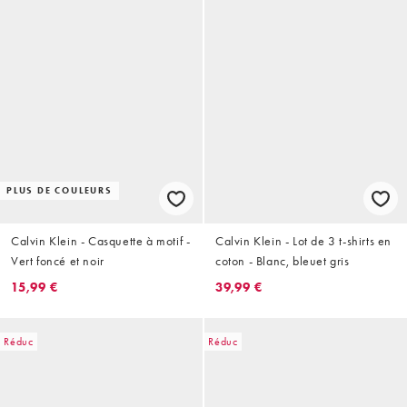
PLUS DE COULEURS
Calvin Klein - Casquette à motif -
Calvin Klein - Lot de 3 t-shirts en
Vert foncé et noir
coton - Blanc, bleuet gris
15,99 €
39,99 €
Réduc
Réduc