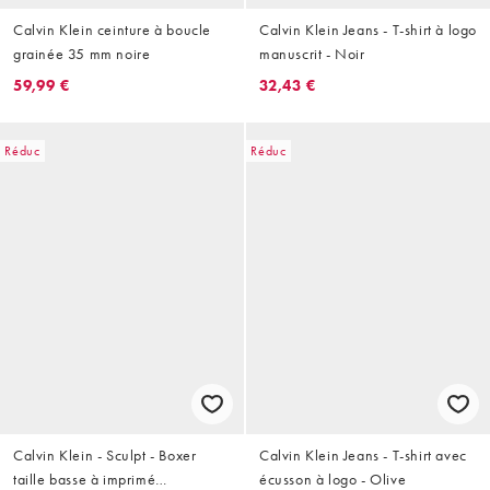
Calvin Klein ceinture à boucle
Calvin Klein Jeans - T-shirt à logo
grainée 35 mm noire
manuscrit - Noir
59,99 €
32,43 €
Réduc
Réduc
Calvin Klein - Sculpt - Boxer
Calvin Klein Jeans - T-shirt avec
taille basse à imprimé
écusson à logo - Olive