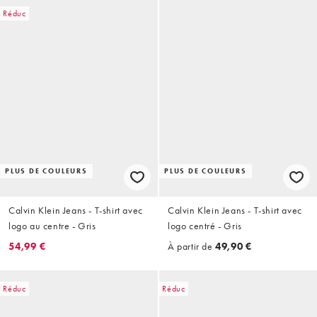
Réduc
PLUS DE COULEURS
PLUS DE COULEURS
Calvin Klein Jeans - T-shirt avec
Calvin Klein Jeans - T-shirt avec
logo au centre - Gris
logo centré - Gris
54,99 €
À partir de
49,90 €
Réduc
Réduc