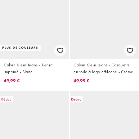
PLUS DE COULEURS
Calvin Klein Jeans - T-shirt
Calvin Klein Jeans - Casquette
imprimé - Blanc
en toile à logo effiloché - Crème
49,99 €
49,99 €
Réduc
Réduc