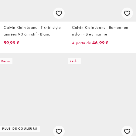
Calvin Klein Jeans - T-shirt style
Calvin Klein Jeans - Bomber en
années 90 à motif - Blanc
nylon - Bleu marine
59,99 €
À partir de
46,99 €
Réduc
Réduc
PLUS DE COULEURS