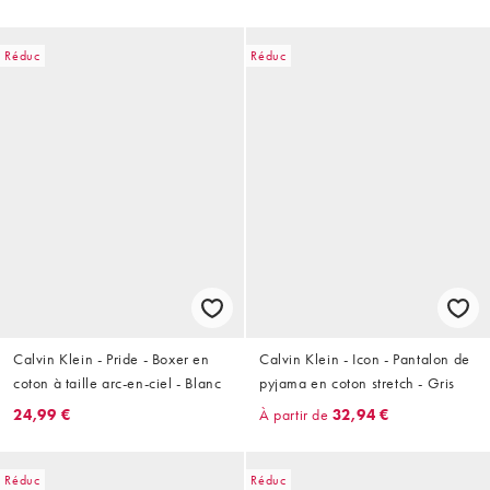
Réduc
Réduc
Calvin Klein - Pride - Boxer en
Calvin Klein - Icon - Pantalon de
coton à taille arc-en-ciel - Blanc
pyjama en coton stretch - Gris
24,99 €
À partir de
32,94 €
Réduc
Réduc