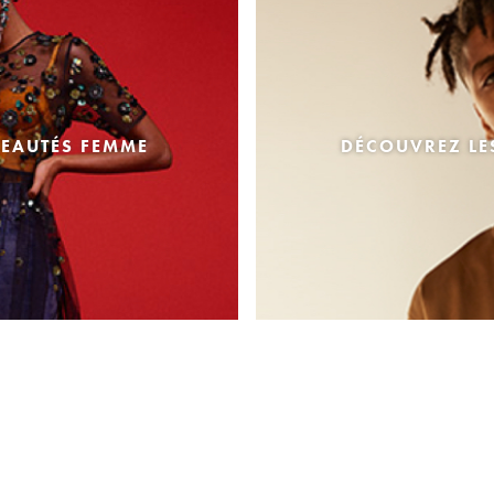
EAUTÉS FEMME
DÉCOUVREZ L