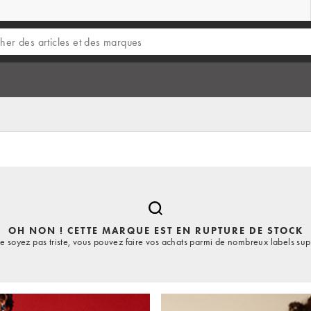
OH NON ! CETTE MARQUE EST EN RUPTURE DE STOCK
e soyez pas triste, vous pouvez faire vos achats parmi de nombreux labels sup