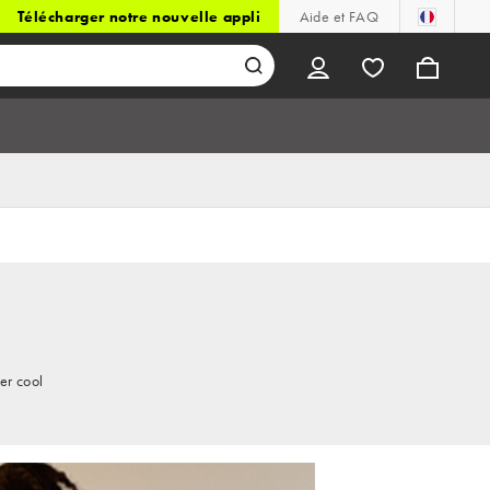
Télécharger notre nouvelle appli
Aide et FAQ
er cool