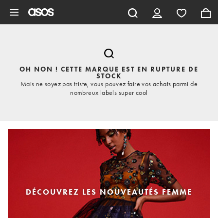
Aller au contenu principal
OH NON ! CETTE MARQUE EST EN RUPTURE DE
STOCK
Mais ne soyez pas triste, vous pouvez faire vos achats parmi de
nombreux labels super cool
DÉCOUVREZ LES NOUVEAUTÉS FEMME