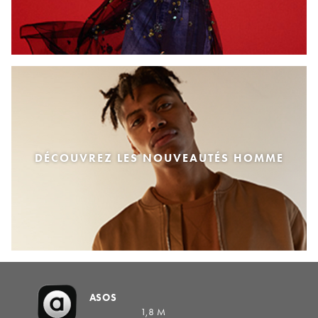
DÉCOUVREZ LES NOUVEAUTÉS HOMME
ASOS
1,8 M