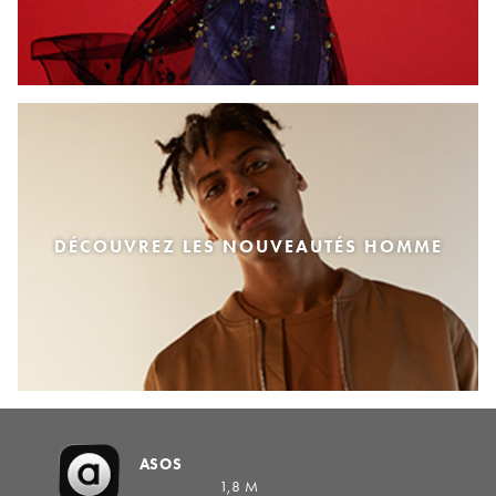
DÉCOUVREZ LES NOUVEAUTÉS HOMME
ASOS
1,8 M