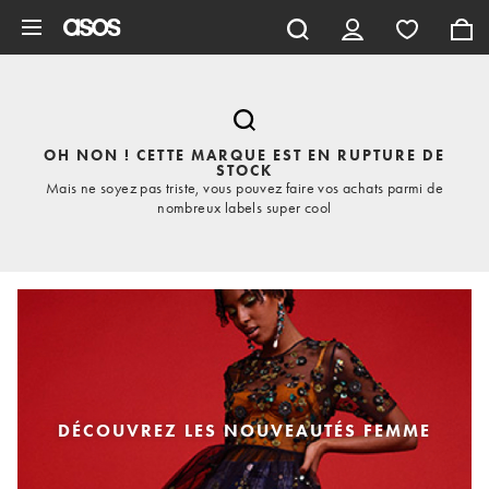
Aller au contenu principal
OH NON ! CETTE MARQUE EST EN RUPTURE DE
STOCK
Mais ne soyez pas triste, vous pouvez faire vos achats parmi de
nombreux labels super cool
DÉCOUVREZ LES NOUVEAUTÉS FEMME