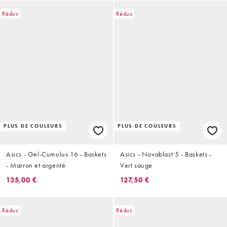
Réduc
Réduc
PLUS DE COULEURS
PLUS DE COULEURS
Asics - Gel-Cumulus 16 - Baskets
Asics - Novablast 5 - Baskets -
- Marron et argenté
Vert sauge
135,00 €
127,50 €
Réduc
Réduc