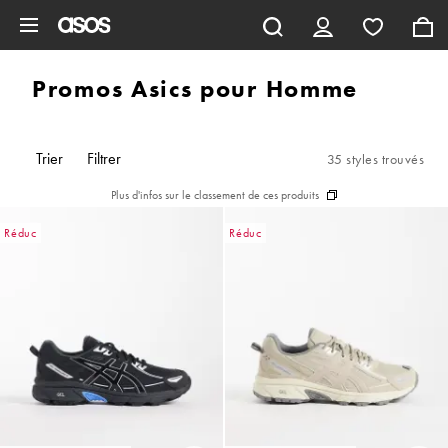
Aller au contenu principal
Promos Asics pour Homme
Trier
Filtrer
35 styles trouvés
Plus d'infos sur le classement de ces produits
Réduc
Réduc