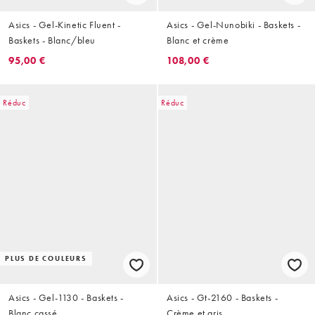
Asics - Gel-Kinetic Fluent -
Asics - Gel-Nunobiki - Baskets -
Baskets - Blanc/bleu
Blanc et crème
95,00 €
108,00 €
Réduc
Réduc
PLUS DE COULEURS
Asics - Gel-1130 - Baskets -
Asics - Gt-2160 - Baskets -
Blanc cassé
Crème et gris