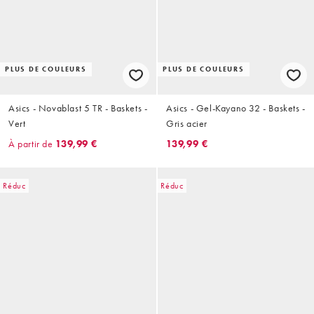
PLUS DE COULEURS
PLUS DE COULEURS
Asics - Novablast 5 TR - Baskets -
Asics - Gel-Kayano 32 - Baskets -
Vert
Gris acier
À partir de
139,99 €
139,99 €
Réduc
Réduc