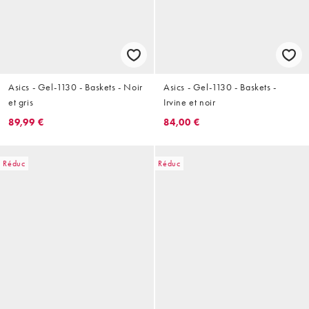
Asics - Gel-1130 - Baskets - Noir
Asics - Gel-1130 - Baskets -
et gris
Irvine et noir
89,99 €
84,00 €
Réduc
Réduc