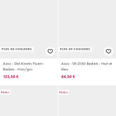
PLUS DE COULEURS
PLUS DE COULEURS
Asics - Gel-Kinetic Fluent -
Asics - Gt-2160 Baskets - Noir et
Baskets - Noir/gris
bleu
123,50 €
84,50 €
Réduc
Réduc