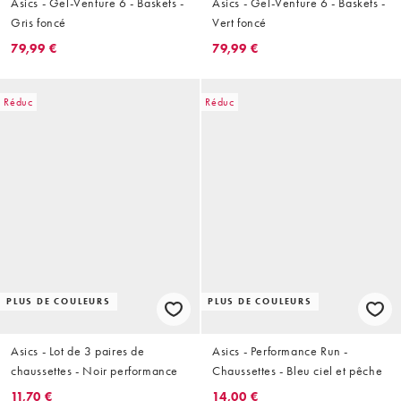
Asics - Gel-Venture 6 - Baskets -
Asics - Gel-Venture 6 - Baskets -
Gris foncé
Vert foncé
79,99 €
79,99 €
Réduc
Réduc
PLUS DE COULEURS
PLUS DE COULEURS
Asics - Lot de 3 paires de
Asics - Performance Run -
chaussettes - Noir performance
Chaussettes - Bleu ciel et pêche
11,70 €
14,00 €