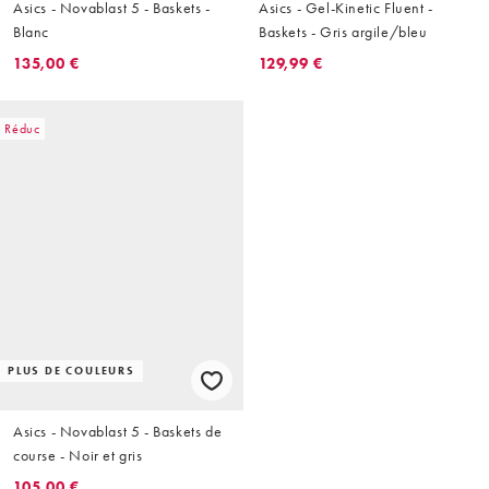
Asics - Novablast 5 - Baskets -
Asics - Gel-Kinetic Fluent -
Blanc
Baskets - Gris argile/bleu
135,00 €
129,99 €
Réduc
PLUS DE COULEURS
Asics - Novablast 5 - Baskets de
course - Noir et gris
105,00 €