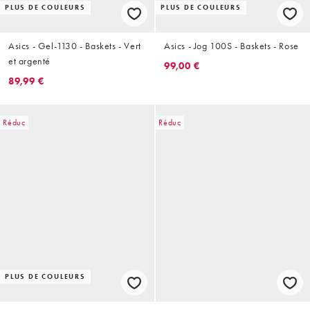
PLUS DE COULEURS
PLUS DE COULEURS
Asics - Gel-1130 - Baskets - Vert
Asics - Jog 100S - Baskets - Rose
et argenté
99,00 €
89,99 €
Réduc
Réduc
PLUS DE COULEURS