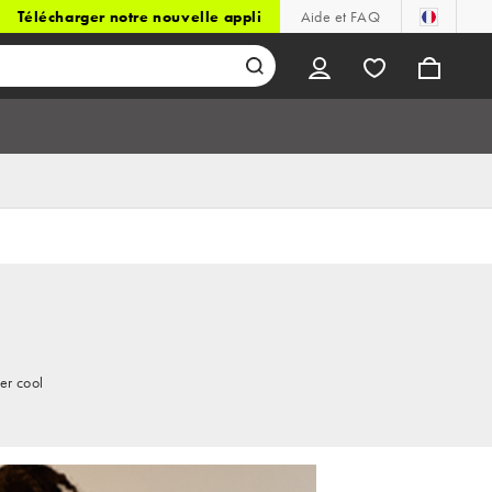
Télécharger notre nouvelle appli
Aide et FAQ
er cool