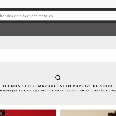
OH NON ! CETTE MARQUE EST EN RUPTURE DE STOCK
e soyez pas triste, vous pouvez faire vos achats parmi de nombreux labels sup