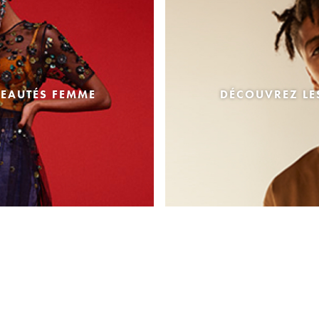
EAUTÉS FEMME
DÉCOUVREZ L