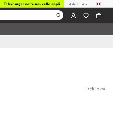
Télécharger notre nouvelle appli
Aide et FAQ
1 style trouvé