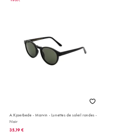
Réduc
A.Kjaerbede - Marvin - Lunettes de soleil rondes -
Noir
35,19 €