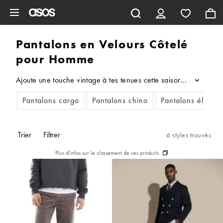
Aller au contenu principal
Pantalons en Velours Côtelé
pour Homme
Ajoute une touche vintage à tes tenues cette saison avec un pan
...
Pantalons cargo
Pantalons chino
Pantalons élégan
Trier
Filtrer
6 styles trouvés
Plus d'infos sur le classement de ces produits