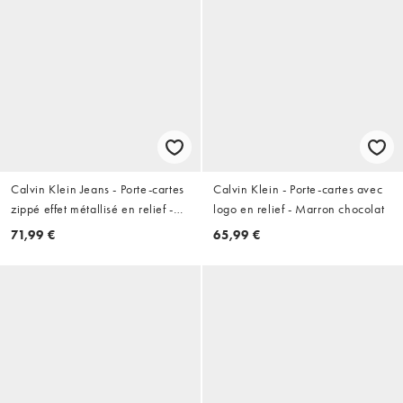
Calvin Klein Jeans - Porte-cartes
Calvin Klein - Porte-cartes avec
zippé effet métallisé en relief -
logo en relief - Marron chocolat
Noir
71,99 €
65,99 €