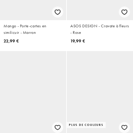
Mango - Porte-cartes en
ASOS DESIGN - Cravate à fleurs
similicuir - Marron
- Rose
22,99 €
19,99 €
PLUS DE COULEURS