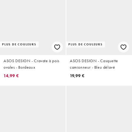
PLUS DE COULEURS
PLUS DE COULEURS
ASOS DESIGN - Cravate à pois
ASOS DESIGN - Casquette
ovales - Bordeaux
camionneur - Bleu délavé
14,99 €
19,99 €