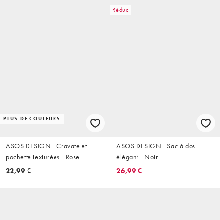
Réduc
PLUS DE COULEURS
ASOS DESIGN - Cravate et
ASOS DESIGN - Sac à dos
pochette texturées - Rose
élégant - Noir
22,99 €
26,99 €