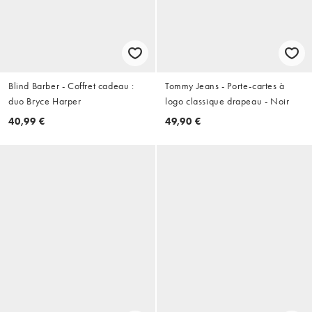
Blind Barber - Coffret cadeau :
Tommy Jeans - Porte-cartes à
duo Bryce Harper
logo classique drapeau - Noir
40,99 €
49,90 €