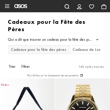
Aller au contenu principal
Cadeaux pour la Fête des
Pères
Qui a dit que trouver un cadeau pour la fête des pères était co
...
Cadeaux pour la fête des pères
Cadeaux de Luxe pou
Trier
Filtrer
140 styles trouvés
Plus d'infos sur le classement de ces produits
Réduc