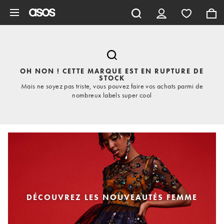
Aller au contenu principal
OH NON ! CETTE MARQUE EST EN RUPTURE DE
STOCK
Mais ne soyez pas triste, vous pouvez faire vos achats parmi de
nombreux labels super cool
DÉCOUVREZ LES NOUVEAUTÉS FEMME