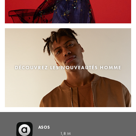
DÉCOUVREZ LES NOUVEAUTÉS HOMME
ASOS
1,8 M