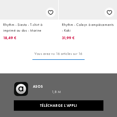
Rhythm - Siesta - T-shirt à
Rhythm - Caleçn à empiècements
imprimé au dos - Marine
- Kaki
18,49 €
31,99 €
Vous avez vu 16 articles sur 16
ASOS
1,8 M
TÉLÉCHARGE L'APPLI