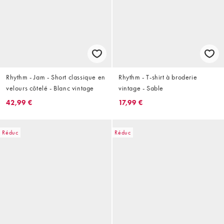
Rhythm - Jam - Short classique en
Rhythm - T-shirt à broderie
velours côtelé - Blanc vintage
vintage - Sable
42,99 €
17,99 €
Réduc
Réduc