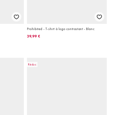
r
Prohibited - T-shirt à logo contrastant - Blanc
39,99 €
Réduc