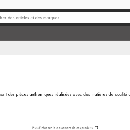
inant des pièces authentiques réalisées avec des matières de qualité 
Plus d'infos sur le classement de ces produits