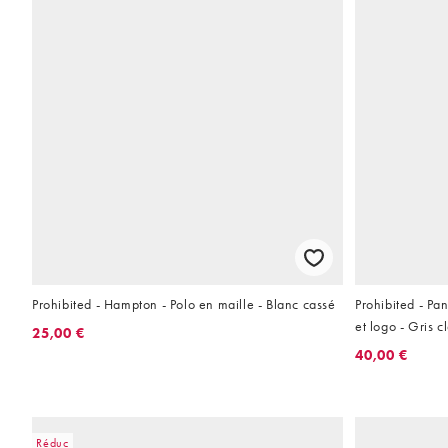
Prohibited - Hampton - Polo en maille - Blanc cassé
Prohibited - P
et logo - Gris cl
25,00 €
40,00 €
Réduc