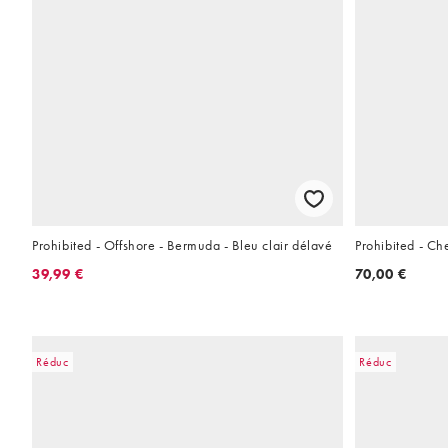
Prohibited - Offshore - Bermuda - Bleu clair délavé
Prohibited - Ch
39,99 €
70,00 €
Réduc
Réduc