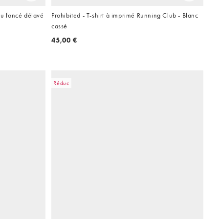
eu foncé délavé
Prohibited - T-shirt à imprimé Running Club - Blanc
cassé
45,00 €
Réduc