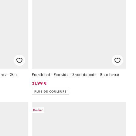
ures - Gris
Prohibited - Poolside - Short de bain - Bleu foncé
31,99 €
PLUS DE COULEURS
Réduc