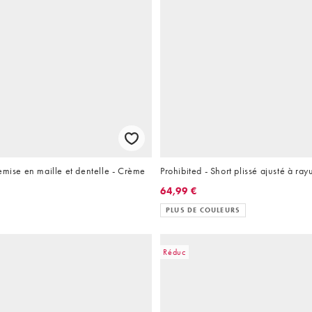
emise en maille et dentelle - Crème
Prohibited - Short plissé ajusté à ray
64,99 €
PLUS DE COULEURS
Réduc