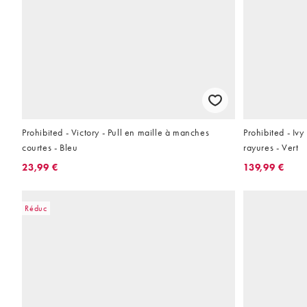
Prohibited - Victory - Pull en maille à manches
Prohibited - Iv
courtes - Bleu
rayures - Vert
23,99 €
139,99 €
Réduc