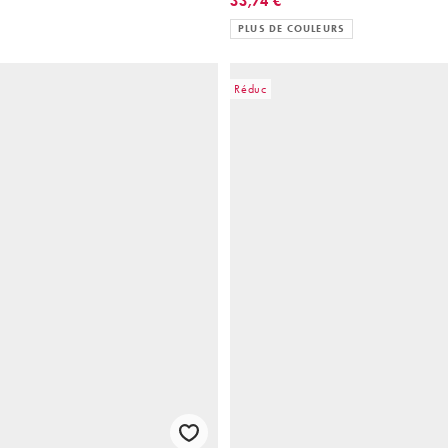
33,74 €
PLUS DE COULEURS
Réduc