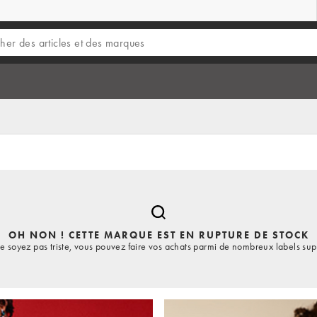
OH NON ! CETTE MARQUE EST EN RUPTURE DE STOCK
e soyez pas triste, vous pouvez faire vos achats parmi de nombreux labels sup