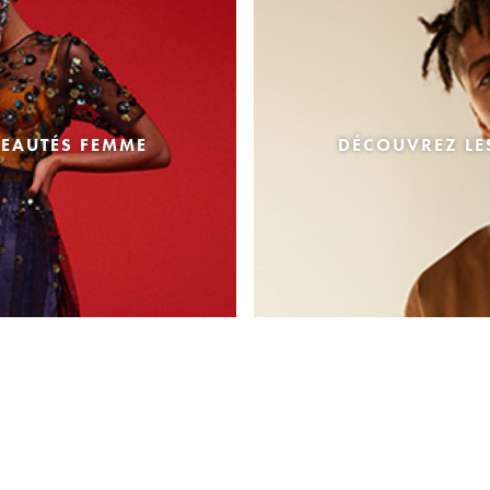
EAUTÉS FEMME
DÉCOUVREZ L