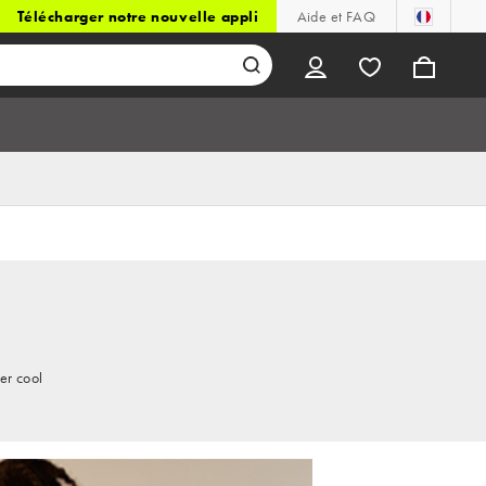
Télécharger notre nouvelle appli
Aide et FAQ
er cool