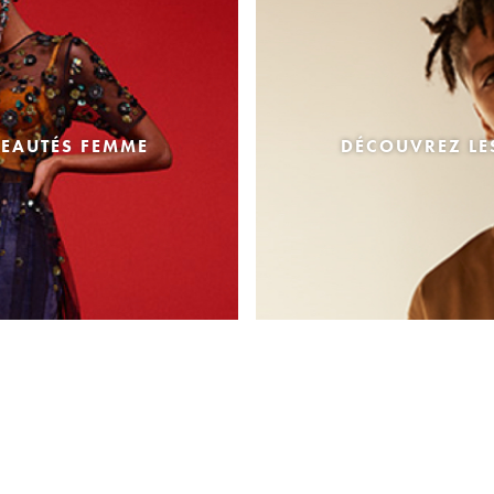
EAUTÉS FEMME
DÉCOUVREZ L