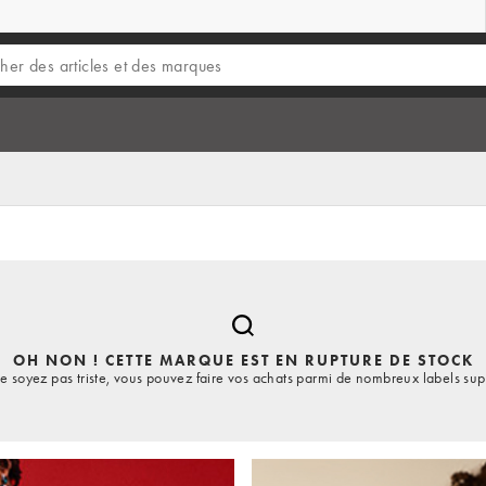
OH NON ! CETTE MARQUE EST EN RUPTURE DE STOCK
e soyez pas triste, vous pouvez faire vos achats parmi de nombreux labels sup