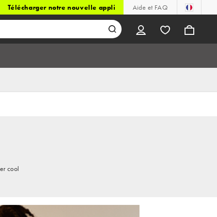
Télécharger notre nouvelle appli
Aide et FAQ
er cool