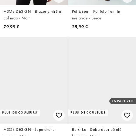
ASOS DESIGN - Blazer cintré à
Pull&Bear - Pantalon en lin
col mao - Noir
mélangé - Beige
79,99 €
25,99 €
ÇA PART VITE
PLUS DE COULEURS
PLUS DE COULEURS
ASOS DESIGN - Jupe droite
Bershka - Débardeur côtelé
longue - Noir
basique - Noir