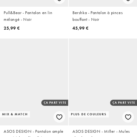
Pull&Bear - Pantalon en lin
Bershka - Pantalon à pinces
mélangé - Noir
bouffant - Noir
25,99 €
45,99 €
ÇA PART VITE
ÇA PART VITE
MIX & MATCH
PLUS DE COULEURS
ASOS DESIGN - Pantalon ample
ASOS DESIGN - Miller - Mules