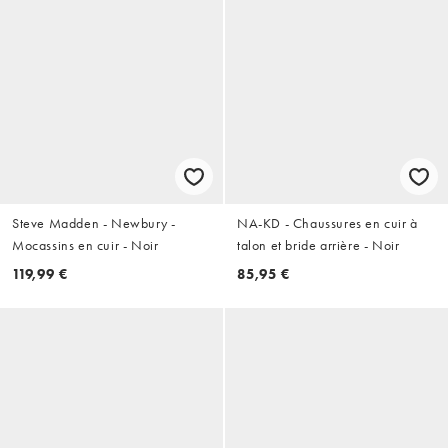
Steve Madden - Newbury -
NA-KD - Chaussures en cuir à
Mocassins en cuir - Noir
talon et bride arrière - Noir
119,99 €
85,95 €