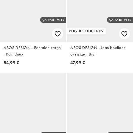
ÇA PART VITE
ÇA PART VITE
PLUS DE COULEURS
ASOS DESIGN - Pantalon cargo
ASOS DESIGN - Jean bouffant
- Kaki doux
oversize - Brut
54,99 €
47,99 €