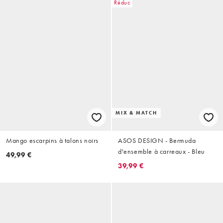
Réduc
MIX & MATCH
Mango escarpins à talons noirs
ASOS DESIGN - Bermuda
d'ensemble à carreaux - Bleu
49,99 €
39,99 €