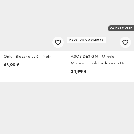
ÇA PART VITE
PLUS DE COULEURS
Only - Blazer ajusté - Noir
ASOS DESIGN - Minnie -
Mocassins à détail froncé - Noir
45,99 €
34,99 €