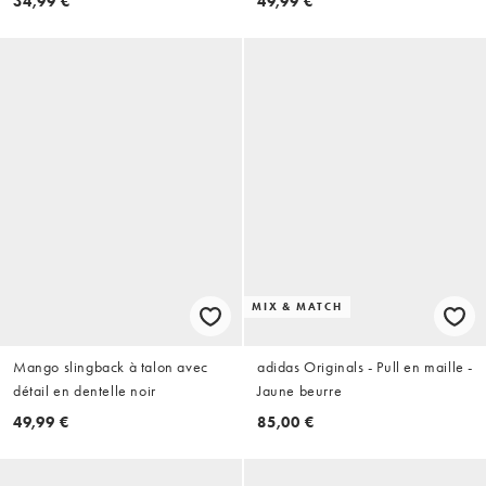
34,99 €
49,99 €
MIX & MATCH
Mango slingback à talon avec
adidas Originals - Pull en maille -
détail en dentelle noir
Jaune beurre
49,99 €
85,00 €