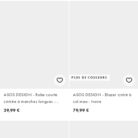
PLUS DE COULEURS
ASOS DESIGN - Robe courte
ASOS DESIGN - Blazer cintré à
cintrée à manches longues -
col mao - Ivoire
Noir
39,99 €
79,99 €