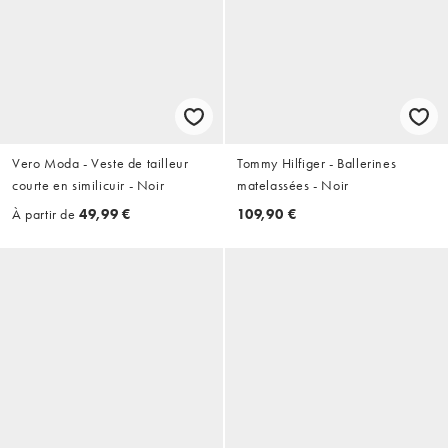
Vero Moda - Veste de tailleur
Tommy Hilfiger - Ballerines
courte en similicuir - Noir
matelassées - Noir
À partir de
49,99 €
109,90 €