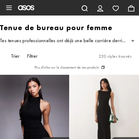
Aller au contenu principal
Tenue de bureau pour femme
Tes tenues professionnelles ont déjà une belle carrière derrière el
...
Trier
Filtrer
220 styles trouvés
Plus d'infos sur le classement de ces produits