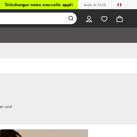
Télécharger notre nouvelle appli
Aide et FAQ
er cool