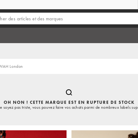
WAH London
OH NON ! CETTE MARQUE EST EN RUPTURE DE STOCK
e soyez pas triste, vous pouvez faire vos achats parmi de nombreux labels sup