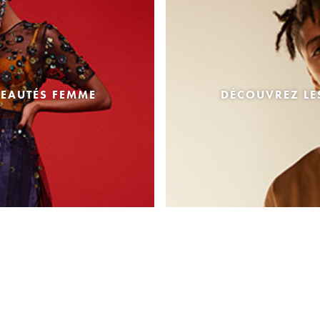
EAUTÉS FEMME
DÉCOUVREZ L