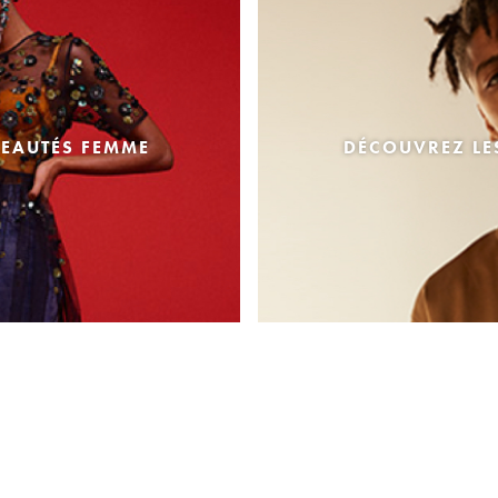
EAUTÉS FEMME
DÉCOUVREZ L