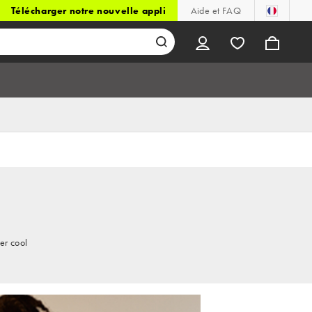
Télécharger notre nouvelle appli
Aide et FAQ
er cool