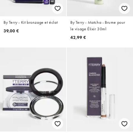
By Terry - Kit bronzage et éclat
By Terry - Matcha - Brume pour
le visage Élixir 30ml
39,00 €
42,99 €