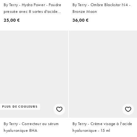
By Terry - Hydra Power - Poudre
By Terry - Ombre Blackstar N4 -
pressée avec 8 sortes d'acide
Bronze Moon
hyaluronique
25,00 €
36,00 €
PLUS DE COULEURS
By Terry - Correcteur au sérum
By Terry - Crème visage à l'acide
hyaluronique 8HA
hyaluronique - 15 ml