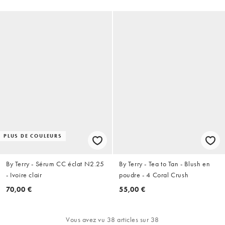
PLUS DE COULEURS
By Terry - Sérum CC éclat N2.25
By Terry - Tea to Tan - Blush en
- Ivoire clair
poudre - 4 Coral Crush
70,00 €
55,00 €
Vous avez vu 38 articles sur 38