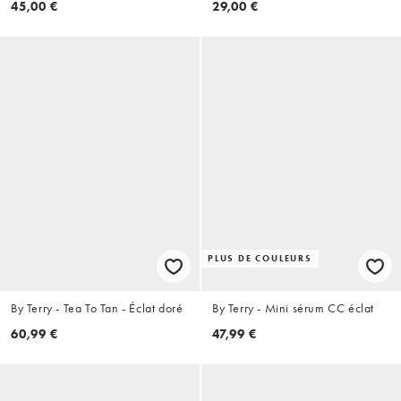
45,00 €
29,00 €
PLUS DE COULEURS
By Terry - Tea To Tan - Éclat doré
By Terry - Mini sérum CC éclat
60,99 €
47,99 €