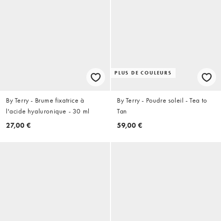
PLUS DE COULEURS
By Terry - Brume fixatrice à
By Terry - Poudre soleil - Tea to
l'acide hyaluronique - 30 ml
Tan
27,00 €
59,00 €