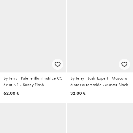
By Terry - Palette illuminatrice CC
By Terry - Lash-Expert - Mascara
éclat N1 - Sunny Flash
à brosse torsadée - Master Black
62,00 €
32,00 €