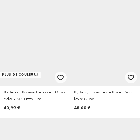
PLUS DE COULEURS
By Terry - Baume De Rose - Gloss
By Terry - Baume de Rose - Soin
éclat - N3 Fizzy Fire
lèvres - Pot
40,99 €
48,00 €