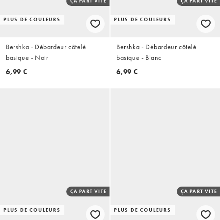
ÇA PART VITE
ÇA PART VITE
PLUS DE COULEURS
PLUS DE COULEURS
Bershka - Débardeur côtelé
Bershka - Débardeur côtelé
basique - Noir
basique - Blanc
6,99 €
6,99 €
ÇA PART VITE
ÇA PART VITE
PLUS DE COULEURS
PLUS DE COULEURS