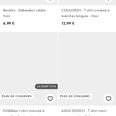
Bershka - Débardeur côtelé -
COLLUSION - T-shirt unisexe à
Noir
manches longues - Noir
6,99 €
12,99 €
ÇA PART VITE
PLUS DE COULEURS
PLUS DE COULEURS
Pull&Bear t-shirt oversize à
ASOS DESIGN - T-shirt court