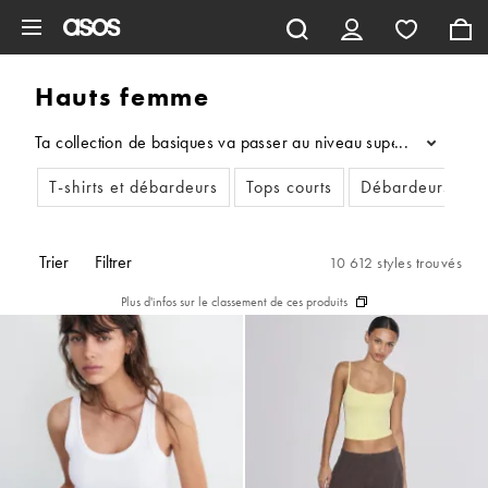
Aller au contenu principal
Hauts femme
Ta collection de basiques va passer au niveau supérieur avec no
...
T-shirts et débardeurs
Tops courts
Débardeurs
Trier
Filtrer
10 612 styles trouvés
Plus d'infos sur le classement de ces produits