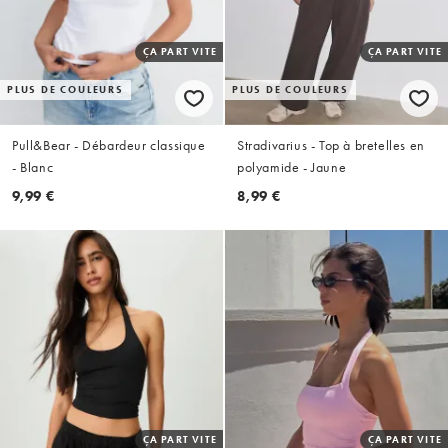
ÇA PART VITE
ÇA PART VITE
PLUS DE COULEURS
PLUS DE COULEURS
Pull&Bear - Débardeur classique
Stradivarius - Top à bretelles en
- Blanc
polyamide - Jaune
9,99 €
8,99 €
ÇA PART VITE
ÇA PART VITE