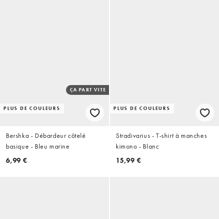
ÇA PART VITE
PLUS DE COULEURS
PLUS DE COULEURS
Bershka - Débardeur côtelé
Stradivarius - T-shirt à manches
basique - Bleu marine
kimono - Blanc
6,99 €
15,99 €