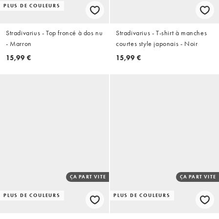
PLUS DE COULEURS
Stradivarius - Top froncé à dos nu
Stradivarius - T-shirt à manches
- Marron
courtes style japonais - Noir
15,99 €
15,99 €
ÇA PART VITE
ÇA PART VITE
PLUS DE COULEURS
PLUS DE COULEURS