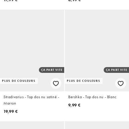
ÇA PART VITE
ÇA PART VITE
PLUS DE COULEURS
PLUS DE COULEURS
Stradivarius - Top dos nu satiné -
Bershka - Top dos nu - Blanc
Marron
9,99 €
19,99 €