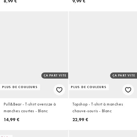
8,99 €
9,99 €
ÇA PART VITE
ÇA PART VITE
PLUS DE COULEURS
PLUS DE COULEURS
Pull&Bear - T-shirt oversize à
Topshop - T-shirt à manches
manches courtes - Blanc
chauve-souris - Blanc
14,99 €
22,99 €