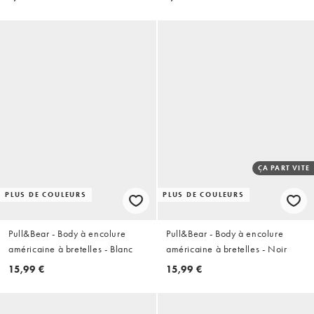
ÇA PART VITE
PLUS DE COULEURS
PLUS DE COULEURS
Pull&Bear - Body à encolure
Pull&Bear - Body à encolure
américaine à bretelles - Blanc
américaine à bretelles - Noir
15,99 €
15,99 €