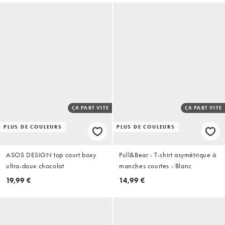
ÇA PART VITE
ÇA PART VITE
PLUS DE COULEURS
PLUS DE COULEURS
ASOS DESIGN top court boxy
Pull&Bear - T-shirt asymétrique à
ultra-doux chocolat
manches courtes - Blanc
19,99 €
14,99 €