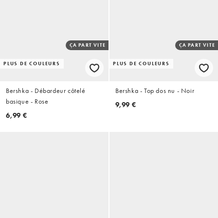
ÇA PART VITE
ÇA PART VITE
PLUS DE COULEURS
PLUS DE COULEURS
Bershka - Débardeur côtelé
Bershka - Top dos nu - Noir
basique - Rose
9,99 €
6,99 €